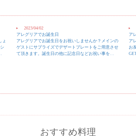
2023/04/02
アレグリアでお誕生日
ア
しょ
アレグリアでお誕生日をお祝いしませんか？メインの
ア
ッシ
ゲストにサプライズでデザートプレートをご用意させ
お
…
て頂きます。誕生日の他に記念日などお祝い事を…
G
おすすめ料理