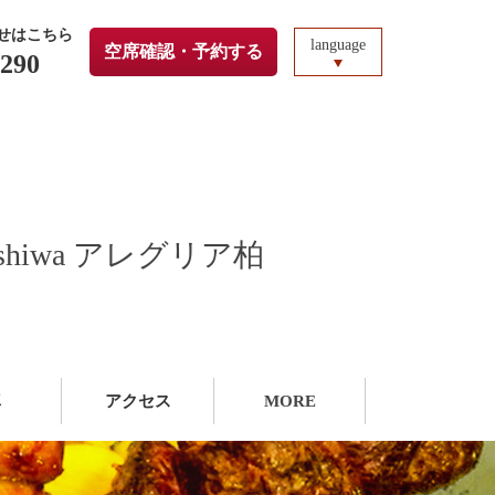
せはこちら
language
空席確認・予約する
4290
hiwa アレグリア柏
真
アクセス
MORE