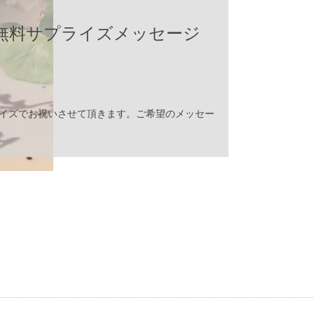
方に♪シュラスコ20種&ア
サラダビュッフェ食べ放題
5種種類のこだわりのシュラスコを食べ放題で♪ビ
ムやサラダ、特製煮込みカレーやハヤシライスも
腹を空かせてご来店ください！果てしなく肉。圧