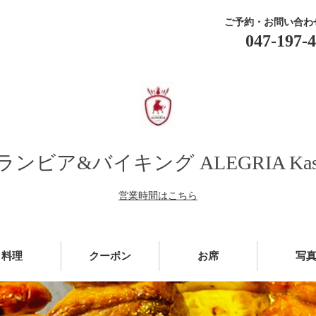
ご予約・お問い合わ
047-197-
ビア&バイキング ALEGRIA Kas
営業時間はこちら
料理
クーポン
お席
写