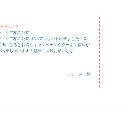
2023/04/01
レグリア柏の公式L
レグリア柏の公式LINEアカウント出来ました！👏
友達になるとお得なキャンペーンやクーポン情報が
ET出来ちゃいます！是非ご登録お願いしま…
ニュース一覧