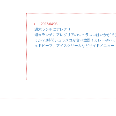
2023/04/03
週末ランチにアレグリ
週末ランチにアレグリアのシュラスコはいかがで
うか？2時間シュラスコが食べ放題！カレーやハ
ュドビーフ、アイスクリームなどサイドメニュー