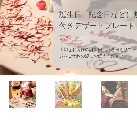
ひたすらお肉を食べたい
イスクリームバー含む
ランチ3,630円から
ディナータイム20種類、ランチタイム1
ュッフェコーナーには6種アイスクリー
食べ放題でご用意しております。是非お
巻です。