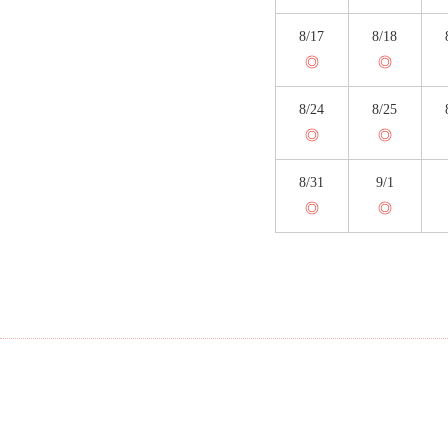
8/17
8/18
◎
◎
8/24
8/25
◎
◎
8/31
9/1
◎
◎