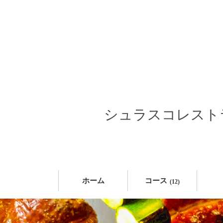
シュラスコレストラン
ホーム
コース
(12)